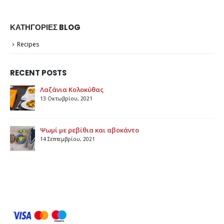
ΚΑΤΗΓΟΡΊΕΣ BLOG
Recipes
RECENT POSTS
Λαζάνια Κολοκύθας
13 Οκτωβρίου, 2021
Ψωμί με ρεβίθια και αβοκάντο
14 Σεπτεμβρίου, 2021