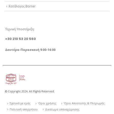
Κατάλογος Borner
ΤΗΛΕΦΩΝΟ ΕΠΙΚΟΙΝΩΝΙΑΣ
Τεχνική Υποστήριξη:
+30 210 53 20 560
Δευτέρα-Παρασκευή 9:00-16:00
© Copyright 2024. All Rights Reserved.
Σχετικά με εμάς
‘Οροι χρήσης
‘Οροι Αποστολής & Πληρωμής
Πολιτική απορρήτου
Δικαίωμα υπαναχώρησης