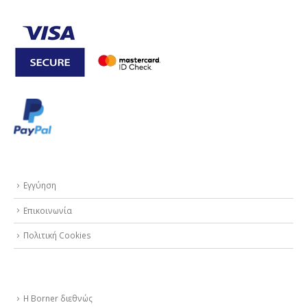
ΥΠΗΡΕΣΙΕΣ
Εγγύηση
Επικοινωνία
Πολιτική Cookies
ΣΧΕΤΙΚΑ ΜΕ ΕΜΑΣ
Η Borner διεθνώς