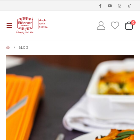
0
BLOG