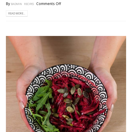
By
Comments Off
BADMIN
RECIPES
READ MORE...