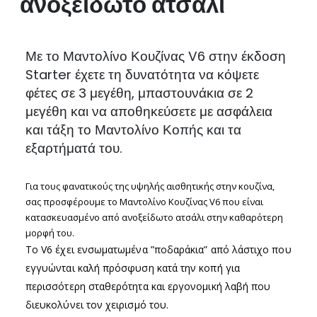
ανοξείδωτο ατσάλι
Με το Μαντολίνο Κουζίνας V6 στην έκδοση
Starter έχετε τη δυνατότητα να κόψετε
φέτες σε 3 μεγέθη, μπαστουνάκια σε 2
μεγέθη και να αποθηκεύσετε με ασφάλεια
και τάξη το Μαντολίνο Κοπής και τα
εξαρτήματά του.
Για τους φανατικούς της υψηλής αισθητικής στην κουζίνα,
σας προσφέρουμε το Μαντολίνο Κουζίνας V6 που είναι
κατασκευασμένο από ανοξείδωτο ατσάλι στην καθαρότερη
μορφή του.
Το V6 έχει ενσωματωμένα ”ποδαράκια” από λάστιχο που
εγγυώνται καλή πρόσφυση κατά την κοπή για
περισσότερη σταθερότητα και εργονομική λαβή που
διευκολύνει τον χειρισμό του.