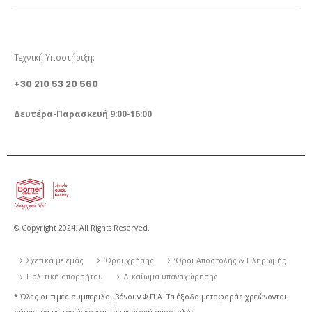
ΤΗΛΕΦΩΝΟ ΕΠΙΚΟΙΝΩΝΙΑΣ
Τεχνική Υποστήριξη:
+30 210 53 20 560
Δευτέρα-Παρασκευή 9:00-16:00
© Copyright 2024. All Rights Reserved.
Σχετικά με εμάς
‘Οροι χρήσης
‘Οροι Αποστολής & Πληρωμής
Πολιτική απορρήτου
Δικαίωμα υπαναχώρησης
* Όλες οι τιμές συμπεριλαμβάνουν Φ.Π.Α. Τα έξοδα μεταφοράς χρεώνονται
σύμφωνα με τον όγκο και την περιοχή αποστολής.