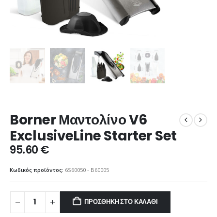
Borner Μαντολίνο V6
ExclusiveLine Starter Set
95.60
€
Κωδικός προϊόντος:
6S60050 - B60005
ΠΡΟΣΘΉΚΗ ΣΤΟ ΚΑΛΆΘΙ