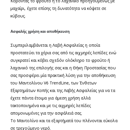
Κόβοντας το φρούτο ή το λαχανικό προηγουμένως με
μαχαίρι, έχετε επίσης τη δυνατότητα να κόψετε σε
κύβους.
Ασφαλής χρήση και αποθήκευση
Συμπεριλαμβάνεται η Λαβή Ασφαλείας η οποία
προστατεύει τα χέρια σας από τις αιχμηρές λεπίδες ενώ
συγκρατεί και κόβει σχεδόν ολόκληρο το φρούτο ή
λαχανικό της επιλογής σας και η Θήκη Προστασίας που
σας προσφέρει μία πρακτική λύση για την αποθήκευση
του Μαντολίνου V6 TrendLine, των Ένθετων
Εξαρτημάτων Κοπής και της Λαβής Ασφαλείας για να τα
έχετε πάντα έτοιμα για άμεση χρήση αλλά
τακτοποιημένα και με τις αιχμηρές λεπίδες
απομονωμένες για την ασφάλειά σας.
Το Μαντολίνο και τα εξαρτήματά του πλένονται εύκολα
σε τρεχούμενο νερό.