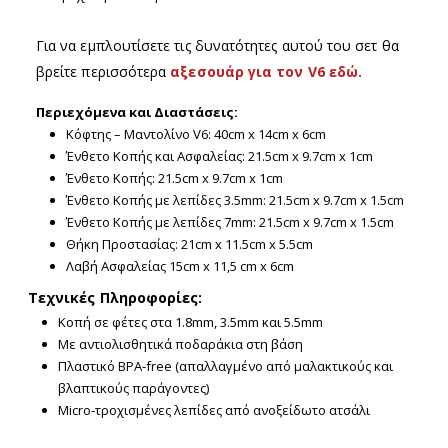
Για να εμπλουτίσετε τις δυνατότητες αυτού του σετ θα
βρείτε περισσότερα
αξεσουάρ για τον V6 εδώ.
Περιεχόμενα και Διαστάσεις:
Κόφτης – Μαντολίνο V6: 40cm x 14cm x 6cm
Ένθετο Κοπής και Ασφαλείας: 21.5cm x 9.7cm x 1cm
Ένθετο Κοπής: 21.5cm x 9.7cm x 1cm
Ένθετο Κοπής με λεπίδες 3.5mm: 21.5cm x 9.7cm x 1.5cm
Ένθετο Κοπής με λεπίδες 7mm: 21.5cm x 9.7cm x 1.5cm
Θήκη Προστασίας: 21cm x 11.5cm x 5.5cm
Λαβή Ασφαλείας 15cm x 11,5 cm x 6cm
Τεχνικές Πληροφορίες:
Κοπή σε φέτες στα 1.8mm, 3.5mm και 5.5mm
Με αντιολισθητικά ποδαράκια στη βάση
Πλαστικό BPA-free (απαλλαγμένο από μαλακτικούς και
βλαπτικούς παράγοντες)
Micro-τροχισμένες λεπίδες από ανοξείδωτο ατσάλι