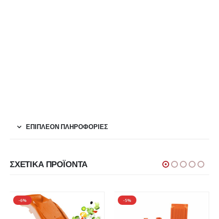
ΕΠΙΠΛΈΟΝ ΠΛΗΡΟΦΟΡΊΕΣ
ΣΧΕΤΙΚΆ ΠΡΟΪΌΝΤΑ
-6%
-5%