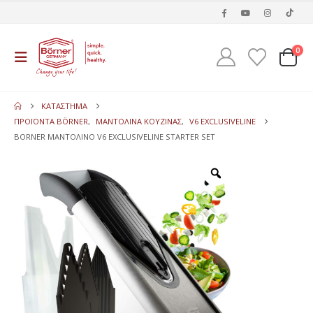
0
ΚΑΤΆΣΤΗΜΑ
ΠΡΟΪΌΝΤΑ BÖRNER
,
ΜΑΝΤΟΛΊΝΑ ΚΟΥΖΊΝΑΣ
,
V6 EXCLUSIVELINE
BORNER ΜΑΝΤΟΛΊΝΟ V6 EXCLUSIVELINE STARTER SET